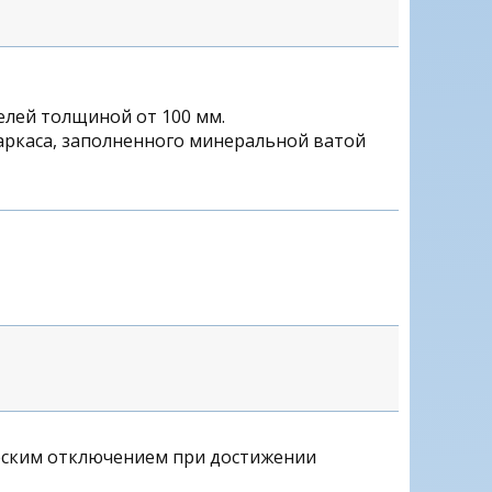
елей толщиной от 100 мм.
аркаса, заполненного минеральной ватой
ческим отключением при достижении