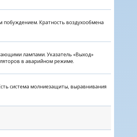
м побуждением. Кратность воздухообмена
гающими лампами. Указатель «Выход»
уляторов в аварийном режиме.
Есть система молниезащиты, выравнивания