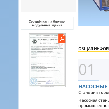
Сертификат на блочно-
модульные здания
ОБЩАЯ ИНФОР
НАСОСНЫЕ 
Станции второ
Насосная стан
промышленного