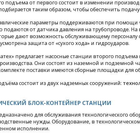
о подъема от первого состоит в изменении производ
одбирается таким образом, чтобы обеспечить подачу
авлические параметры поддерживаются при помощи ч
о подаются от датчика давления на трубопроводе. На
торые дают возможность обслуживающему персоналу 
усмотрена защита от «сухого хода» и гидроударов.
атех» предлагает насосные станции второго подъема
роизводства. Они состоят из наземной и подземной ча
комплекте поставки имеются сборные площадки для о
одъёма состоит из двух надземных сооружений:
техно
ГИЧЕСКИЙ БЛОК-КОНТЕЙНЕР СТАНЦИИ
дназначено для обслуживания технологического обор
водственные нужды. Оборудование, в технологическом
нном исполнении.