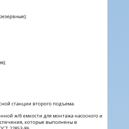
резервные);
я);
ной станции второго подъема.
нной ж/б емкости для монтажа насосного и
спечения, которые выполнены в
СТ 22853-86.