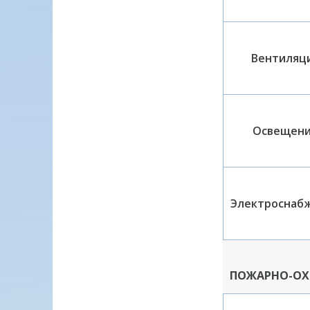
Вентиляц
Освещен
Электроснаб
ПОЖАРНО-ОХ