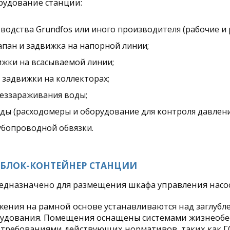
рудование станции:
водства Grundfos или иного производителя (рабочие и 
пан и задвижка на напорной линии;
жки на всасываемой линии;
задвижки на коллекторах;
беззараживания воды;
оды (расходомеры и оборудование для контроля давлени
убопроводной обвязки.
 БЛОК-КОНТЕЙНЕР СТАНЦИИ
дназначено для размещения шкафа управления насос
ения на рамной основе устанавливаются над заглубле
удования. Помещения оснащены системами жизнеобе
 требованиями действующих нормативов, таких как ГО