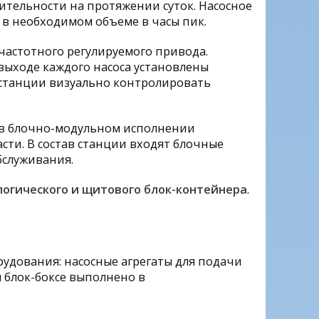
ительности на протяжении суток. Насосное
 в необходимом объеме в часы пик.
астотного регулируемого привода.
 выходе каждого насоса установлены
станции визуально контролировать
 в блочно-модульном исполнении
сти. В состав станции входят блочные
бслуживания.
логического и щитового блок-контейнера
.
удования: насосные агрегаты для подачи
 блок-боксе выполнено в