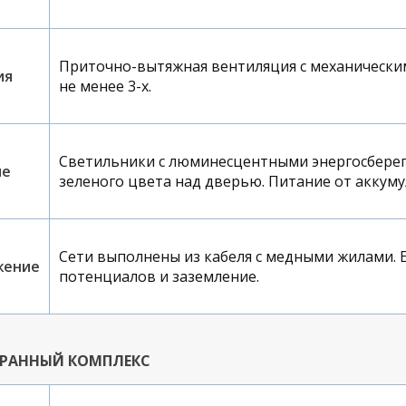
Приточно-вытяжная вентиляция с механически
ия
не менее 3-х.
Светильники с люминесцентными энергосбере
ие
зеленого цвета над дверью. Питание от аккум
Сети выполнены из кабеля с медными жилами. 
жение
потенциалов и заземление.
РАННЫЙ КОМПЛЕКС