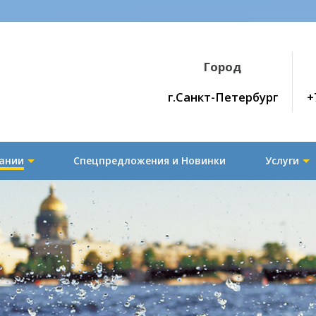
Город
г.Санкт-Петербург
+
ании
Спецпредложения и Новинки
Услуги